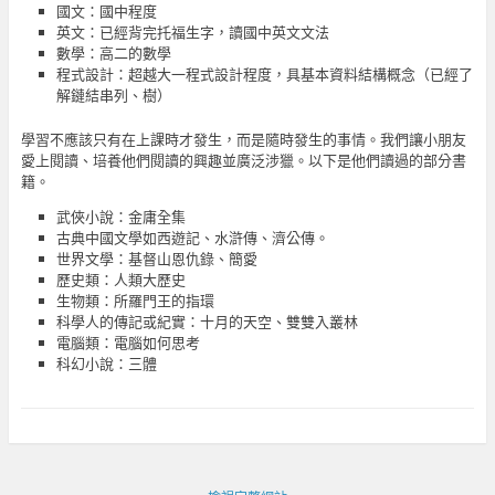
國文：國中程度
英文：已經背完托福生字，讀國中英文文法
數學：高二的數學
程式設計：超越大一程式設計程度，具基本資料結構概念（已經了
解鏈結串列、樹）
學習不應該只有在上課時才發生，而是隨時發生的事情。我們讓小朋友
愛上閱讀、培養他們閱讀的興趣並廣泛涉獵。以下是他們讀過的部分書
籍。
武俠小說：金庸全集
古典中國文學如西遊記、水滸傳、濟公傳。
世界文學：基督山恩仇錄、簡愛
歷史類：人類大歷史
生物類：所羅門王的指環
科學人的傳記或紀實：十月的天空、雙雙入叢林
電腦類：電腦如何思考
科幻小說：三體